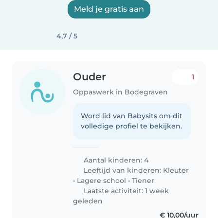
Meld je gratis aan
4,7 / 5
Ouder
1
Oppaswerk in Bodegraven
Word lid van Babysits om dit
volledige profiel te bekijken.
Aantal kinderen: 4
Leeftijd van kinderen:
Kleuter
•
Lagere school
•
Tiener
Laatste activiteit: 1 week
geleden
€ 10,00/uur