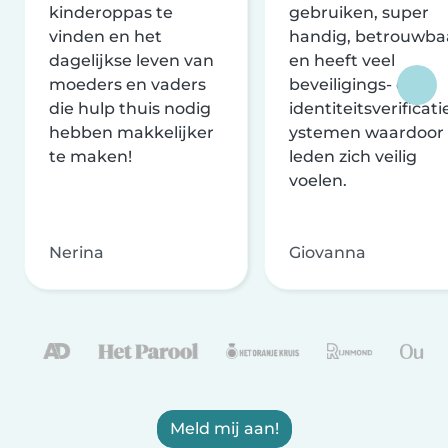
kinderoppas te
gebruiken, super
vinden en het
handig, betrouwba
dagelijkse leven van
en heeft veel
moeders en vaders
beveiligings- en
die hulp thuis nodig
identiteitsverificati
hebben makkelijker
ystemen waardoor
te maken!
leden zich veilig
voelen.
Nerina
Giovanna
Meld mij aan!