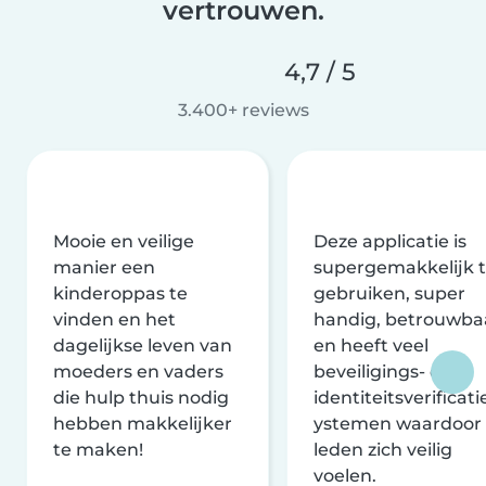
vertrouwen.
4,7 / 5
3.400+ reviews
Mooie en veilige
Deze applicatie is
manier een
supergemakkelijk 
kinderoppas te
gebruiken, super
vinden en het
handig, betrouwba
dagelijkse leven van
en heeft veel
moeders en vaders
beveiligings- en
die hulp thuis nodig
identiteitsverificati
hebben makkelijker
ystemen waardoor
te maken!
leden zich veilig
voelen.