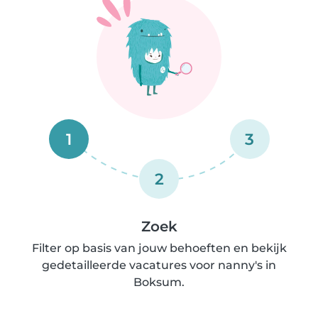
1
3
2
Zoek
Filter op basis van jouw behoeften en bekijk
gedetailleerde vacatures voor nanny's in
Boksum.