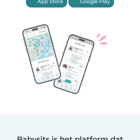
App Store
Google Play
Babysits is het platform dat