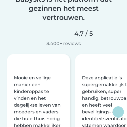
gezinnen het meest
vertrouwen.
4,7 / 5
3.400+ reviews
Mooie en veilige
Deze applicatie is
manier een
supergemakkelijk 
kinderoppas te
gebruiken, super
vinden en het
handig, betrouwba
dagelijkse leven van
en heeft veel
moeders en vaders
beveiligings- en
die hulp thuis nodig
identiteitsverificati
hebben makkelijker
ystemen waardoor