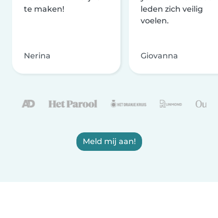
te maken!
leden zich veilig
voelen.
Nerina
Giovanna
Meld mij aan!