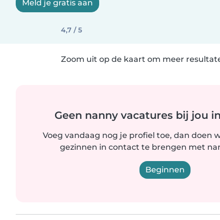
Meld je gratis aan
4,7 / 5
Zoom uit op de kaart om meer resultate
Geen nanny vacatures bij jou i
Voeg vandaag nog je profiel toe, dan doen wi
gezinnen in contact te brengen met nanny
Beginnen