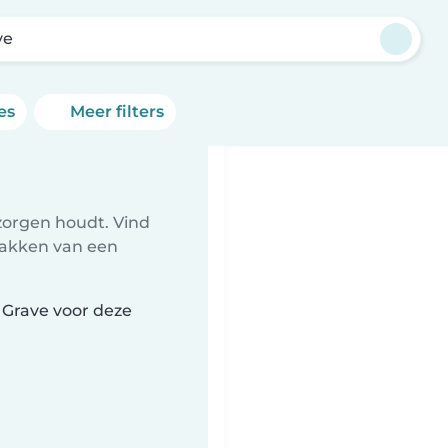
ve
es
Meer filters
zorgen houdt. Vind
npakken van een
 Grave voor deze