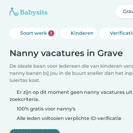
Gra
Soort werk
Kinderen
Verificati
1
Nanny vacatures in Grave
De ideale baan voor iedereen die van kinderen ver
nanny banen bij jou in de buurt sneller dan het i
luiertas kost.
Er zijn op dit moment geen nanny vacatures uit
zoekcriteria.
100% gratis voor nanny's
Alle leden voltooien verplichte ID-verificatie