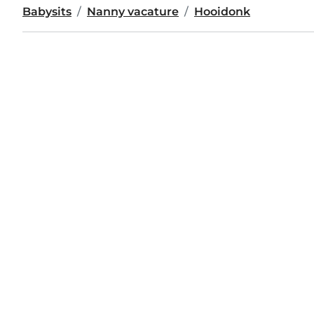
Babysits
Nanny vacature
Hooidonk