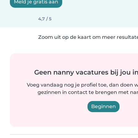
Meld je gratis aan
4,7 / 5
Zoom uit op de kaart om meer resultate
Geen nanny vacatures bij jou i
Voeg vandaag nog je profiel toe, dan doen wi
gezinnen in contact te brengen met nanny
Beginnen