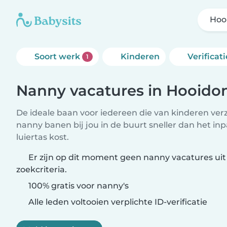
Hoo
Soort werk
Kinderen
Verificati
1
Nanny vacatures in Hooido
De ideale baan voor iedereen die van kinderen ver
nanny banen bij jou in de buurt sneller dan het i
luiertas kost.
Er zijn op dit moment geen nanny vacatures ui
zoekcriteria.
100% gratis voor nanny's
Alle leden voltooien verplichte ID-verificatie