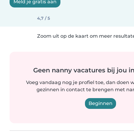
Meld je gratis aan
4,7 / 5
Zoom uit op de kaart om meer resultate
Geen nanny vacatures bij jou i
Voeg vandaag nog je profiel toe, dan doen wi
gezinnen in contact te brengen met nanny
Beginnen