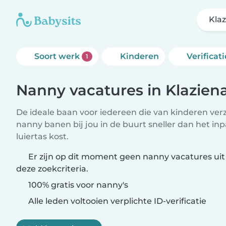
Kla
Soort werk
Kinderen
Verificati
1
Nanny vacatures in Klazien
De ideale baan voor iedereen die van kinderen ver
nanny banen bij jou in de buurt sneller dan het i
luiertas kost.
Er zijn op dit moment geen nanny vacatures uit
deze zoekcriteria.
100% gratis voor nanny's
Alle leden voltooien verplichte ID-verificatie