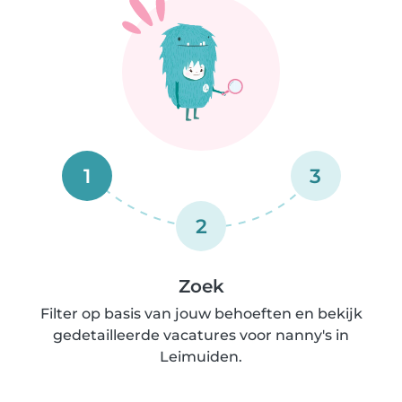
1
3
2
Zoek
Filter op basis van jouw behoeften en bekijk
gedetailleerde vacatures voor nanny's in
Leimuiden.