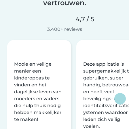
vertrouwen.
4,7 / 5
3.400+ reviews
Mooie en veilige
Deze applicatie is
manier een
supergemakkelijk 
kinderoppas te
gebruiken, super
vinden en het
handig, betrouwba
dagelijkse leven van
en heeft veel
moeders en vaders
beveiligings- en
die hulp thuis nodig
identiteitsverificati
hebben makkelijker
ystemen waardoor
te maken!
leden zich veilig
voelen.