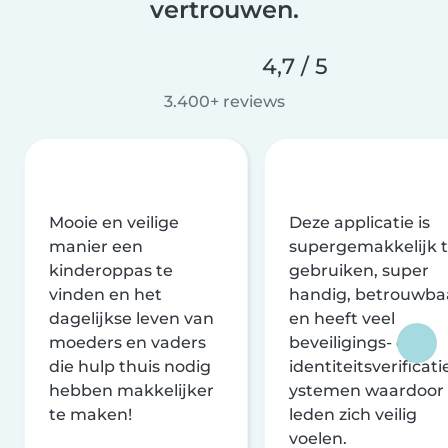
vertrouwen.
4,7 / 5
3.400+ reviews
Mooie en veilige
Deze applicatie is
manier een
supergemakkelijk 
kinderoppas te
gebruiken, super
vinden en het
handig, betrouwba
dagelijkse leven van
en heeft veel
moeders en vaders
beveiligings- en
die hulp thuis nodig
identiteitsverificati
hebben makkelijker
ystemen waardoor
te maken!
leden zich veilig
voelen.