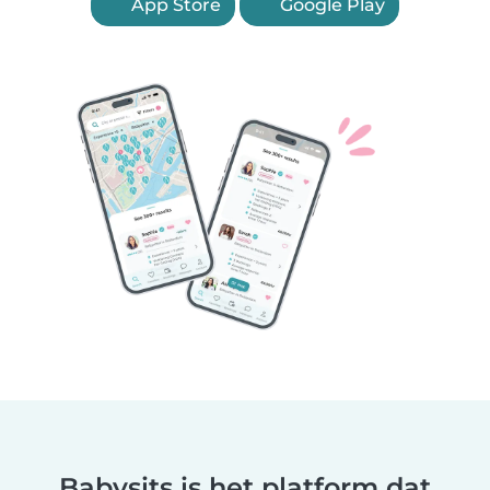
App Store
Google Play
Babysits is het platform dat