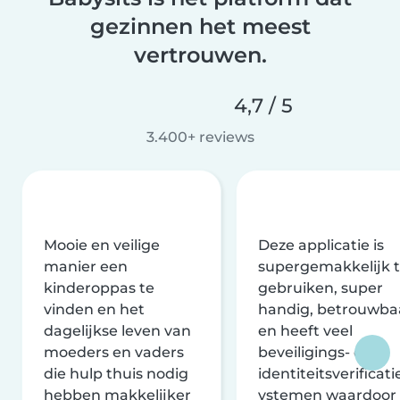
gezinnen het meest
vertrouwen.
4,7 / 5
3.400+ reviews
Mooie en veilige
Deze applicatie is
manier een
supergemakkelijk 
kinderoppas te
gebruiken, super
vinden en het
handig, betrouwba
dagelijkse leven van
en heeft veel
moeders en vaders
beveiligings- en
die hulp thuis nodig
identiteitsverificati
hebben makkelijker
ystemen waardoor