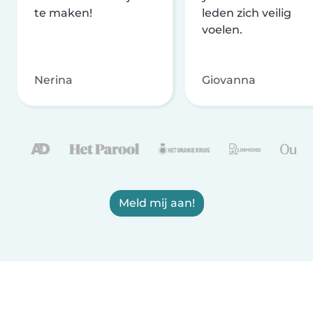
te maken!
leden zich veilig
voelen.
Nerina
Giovanna
Meld mij aan!