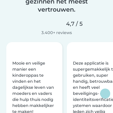
gezinnen het meest
vertrouwen.
4,7 / 5
3.400+ reviews
Mooie en veilige
Deze applicatie is
manier een
supergemakkelijk 
kinderoppas te
gebruiken, super
vinden en het
handig, betrouwba
dagelijkse leven van
en heeft veel
moeders en vaders
beveiligings- en
die hulp thuis nodig
identiteitsverificati
hebben makkelijker
ystemen waardoor
te maken!
leden zich veilig