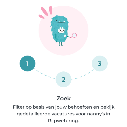
1
3
2
Zoek
Filter op basis van jouw behoeften en bekijk
gedetailleerde vacatures voor nanny's in
Rijpwetering.