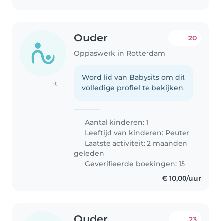
Ouder
20
Oppaswerk in Rotterdam
Word lid van Babysits om dit
(1)
volledige profiel te bekijken.
Aantal kinderen: 1
Leeftijd van kinderen:
Peuter
Laatste activiteit: 2 maanden
geleden
Geverifieerde boekingen: 15
€ 10,00/uur
Ouder
23