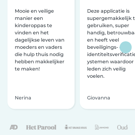
Mooie en veilige
Deze applicatie is
manier een
supergemakkelijk 
kinderoppas te
gebruiken, super
vinden en het
handig, betrouwba
dagelijkse leven van
en heeft veel
moeders en vaders
beveiligings- en
die hulp thuis nodig
identiteitsverificati
hebben makkelijker
ystemen waardoor
te maken!
leden zich veilig
voelen.
Nerina
Giovanna