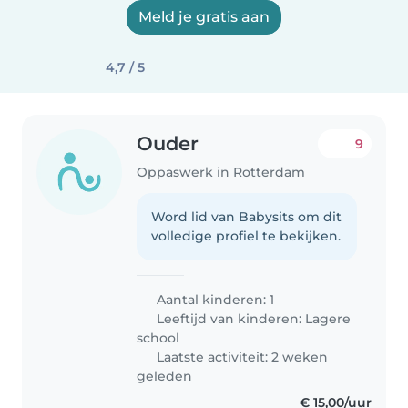
Meld je gratis aan
4,7 / 5
Ouder
9
Oppaswerk in Rotterdam
Word lid van Babysits om dit
volledige profiel te bekijken.
Aantal kinderen: 1
Leeftijd van kinderen:
Lagere
school
Laatste activiteit: 2 weken
geleden
€ 15,00/uur