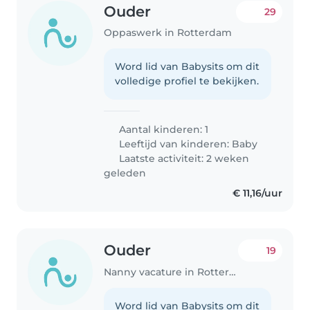
Ouder
29
Oppaswerk in Rotterdam
Word lid van Babysits om dit
volledige profiel te bekijken.
Aantal kinderen: 1
Leeftijd van kinderen:
Baby
Laatste activiteit: 2 weken
geleden
€ 11,16/uur
Ouder
19
Nanny vacature in Rotterdam
Word lid van Babysits om dit