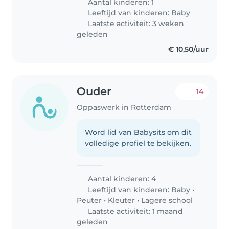
Aantal kinderen: 1
Leeftijd van kinderen:
Baby
Laatste activiteit: 3 weken
geleden
€ 10,50/uur
Ouder
14
Oppaswerk in Rotterdam
Word lid van Babysits om dit
volledige profiel te bekijken.
Aantal kinderen: 4
Leeftijd van kinderen:
Baby
•
Peuter
•
Kleuter
•
Lagere school
Laatste activiteit: 1 maand
geleden