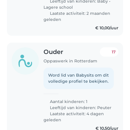
Leeftijd van kinderen:
Baby
•
Lagere school
Laatste activiteit: 2 maanden
geleden
€ 10,00/uur
Ouder
17
Oppaswerk in Rotterdam
Word lid van Babysits om dit
volledige profiel te bekijken.
Aantal kinderen: 1
Leeftijd van kinderen:
Peuter
Laatste activiteit: 4 dagen
geleden
€ 10,50/uur