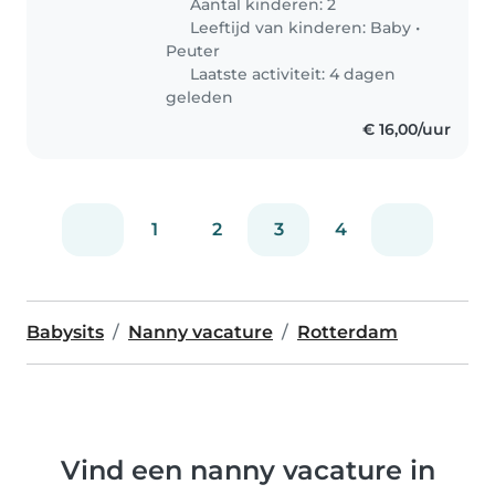
Aantal kinderen: 2
Leeftijd van kinderen:
Baby
•
Peuter
Laatste activiteit: 4 dagen
geleden
€ 16,00/uur
1
2
3
4
Babysits
Nanny vacature
Rotterdam
Vind een nanny vacature in