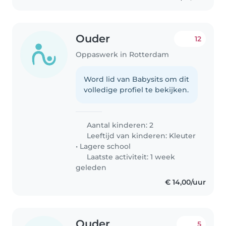
Ouder
12
Oppaswerk in Rotterdam
Word lid van Babysits om dit
volledige profiel te bekijken.
Aantal kinderen: 2
Leeftijd van kinderen:
Kleuter
•
Lagere school
Laatste activiteit: 1 week
geleden
€ 14,00/uur
Ouder
5