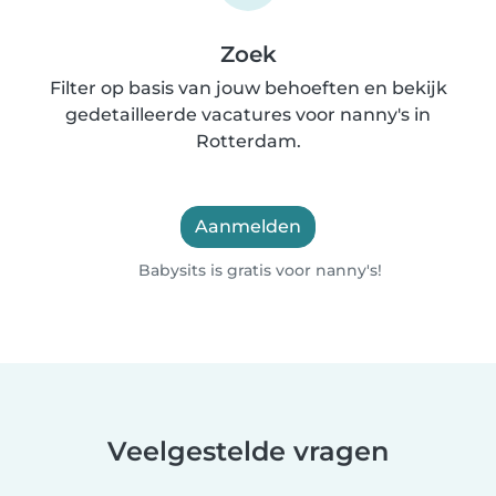
Zoek
Filter op basis van jouw behoeften en bekijk
gedetailleerde vacatures voor nanny's in
Rotterdam.
Aanmelden
Babysits is gratis voor nanny's!
Veelgestelde vragen