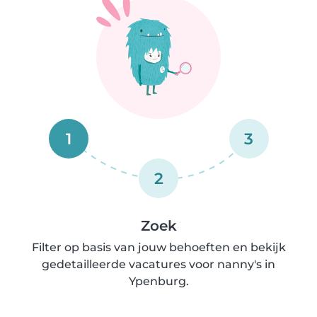
1
3
2
Zoek
Filter op basis van jouw behoeften en bekijk
gedetailleerde vacatures voor nanny's in
Ypenburg.