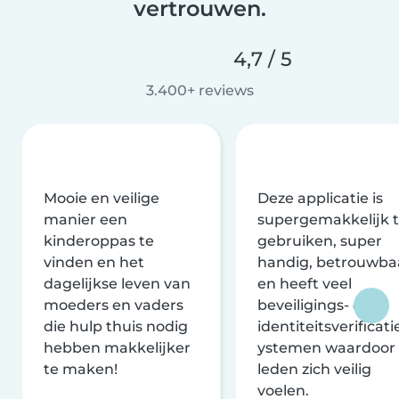
vertrouwen.
4,7 / 5
3.400+ reviews
Mooie en veilige
Deze applicatie is
manier een
supergemakkelijk 
kinderoppas te
gebruiken, super
vinden en het
handig, betrouwba
dagelijkse leven van
en heeft veel
moeders en vaders
beveiligings- en
die hulp thuis nodig
identiteitsverificati
hebben makkelijker
ystemen waardoor
te maken!
leden zich veilig
voelen.