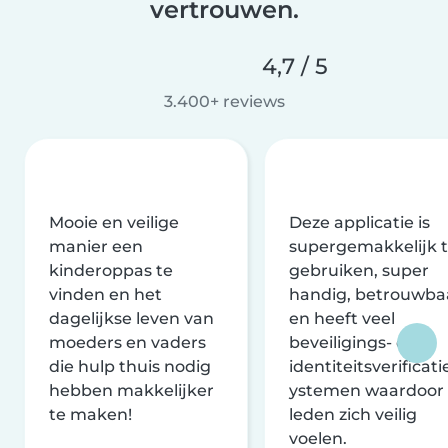
vertrouwen.
4,7 / 5
3.400+ reviews
Mooie en veilige
Deze applicatie is
manier een
supergemakkelijk 
kinderoppas te
gebruiken, super
vinden en het
handig, betrouwba
dagelijkse leven van
en heeft veel
moeders en vaders
beveiligings- en
die hulp thuis nodig
identiteitsverificati
hebben makkelijker
ystemen waardoor
te maken!
leden zich veilig
voelen.