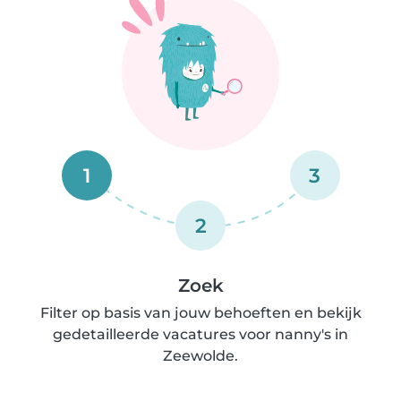
1
3
2
Zoek
Filter op basis van jouw behoeften en bekijk
gedetailleerde vacatures voor nanny's in
Zeewolde.