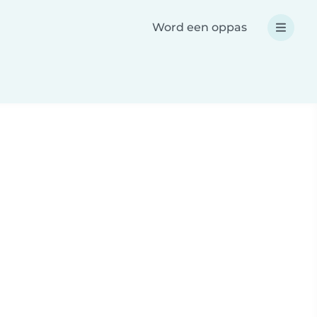
Word een oppas