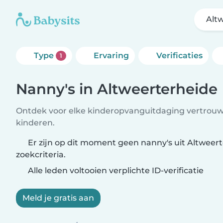
Alt
Type
Ervaring
Verificaties
1
Nanny's in Altweerterheide
Ontdek voor elke kinderopvanguitdaging vertrouw
kinderen.
Er zijn op dit moment geen nanny's uit Altweer
zoekcriteria.
Alle leden voltooien verplichte ID-verificatie
Meld je gratis aan