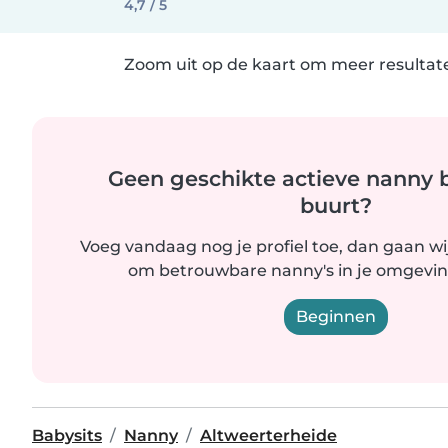
4,7 / 5
Zoom uit op de kaart om meer resultate
Geen geschikte actieve nanny bi
buurt?
Voeg vandaag nog je profiel toe, dan gaan wi
om betrouwbare nanny's in je omgevin
Beginnen
Babysits
Nanny
Altweerterheide