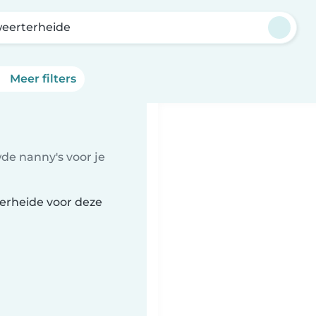
weerterheide
Meer filters
de nanny's voor je
terheide voor deze