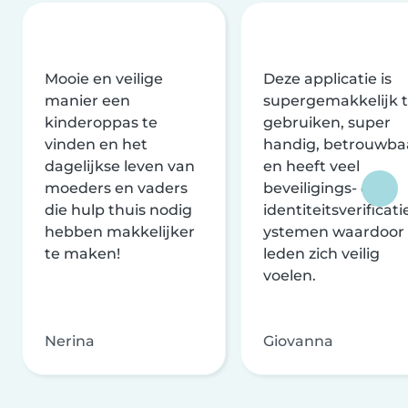
Mooie en veilige
Deze applicatie is
manier een
supergemakkelijk 
kinderoppas te
gebruiken, super
vinden en het
handig, betrouwba
dagelijkse leven van
en heeft veel
moeders en vaders
beveiligings- en
die hulp thuis nodig
identiteitsverificati
hebben makkelijker
ystemen waardoor
te maken!
leden zich veilig
voelen.
Nerina
Giovanna