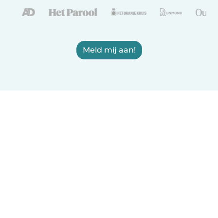
Meld mij aan!