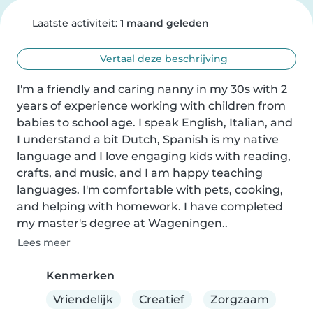
Laatste activiteit:
1 maand geleden
Vertaal deze beschrijving
I'm a friendly and caring nanny in my 30s with 2 
years of experience working with children from 
babies to school age. I speak English, Italian, and 
I understand a bit Dutch, Spanish is my native 
language and I love engaging kids with reading, 
crafts, and music, and I am happy teaching 
languages. I'm comfortable with pets, cooking, 
and helping with homework. I have completed 
my master's degree at Wageningen..
Lees meer
Kenmerken
Vriendelijk
Creatief
Zorgzaam