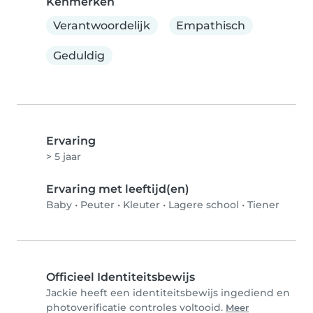
Kenmerken
Verantwoordelijk
Empathisch
Geduldig
Ervaring
> 5 jaar
Ervaring met leeftijd(en)
Baby
•
Peuter
•
Kleuter
•
Lagere school
•
Tiener
Officieel Identiteitsbewijs
Jackie heeft een identiteitsbewijs ingediend en
photoverificatie controles voltooid.
Meer