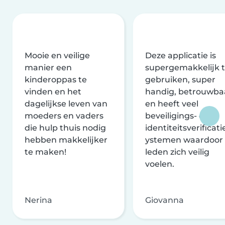
Mooie en veilige
Deze applicatie is
manier een
supergemakkelijk 
kinderoppas te
gebruiken, super
vinden en het
handig, betrouwba
dagelijkse leven van
en heeft veel
moeders en vaders
beveiligings- en
die hulp thuis nodig
identiteitsverificati
hebben makkelijker
ystemen waardoor
te maken!
leden zich veilig
voelen.
Nerina
Giovanna