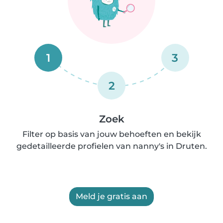
1
3
2
Zoek
Filter op basis van jouw behoeften en bekijk
gedetailleerde profielen van nanny's in Druten.
Meld je gratis aan