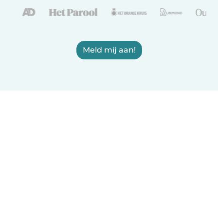
Meld mij aan!