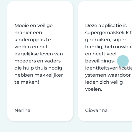
Mooie en veilige
Deze applicatie is
manier een
supergemakkelijk 
kinderoppas te
gebruiken, super
vinden en het
handig, betrouwba
dagelijkse leven van
en heeft veel
moeders en vaders
beveiligings- en
die hulp thuis nodig
identiteitsverificati
hebben makkelijker
ystemen waardoor
te maken!
leden zich veilig
voelen.
Nerina
Giovanna