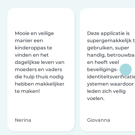
Mooie en veilige
Deze applicatie is
manier een
supergemakkelijk 
kinderoppas te
gebruiken, super
vinden en het
handig, betrouwba
dagelijkse leven van
en heeft veel
moeders en vaders
beveiligings- en
die hulp thuis nodig
identiteitsverificati
hebben makkelijker
ystemen waardoor
te maken!
leden zich veilig
voelen.
Nerina
Giovanna