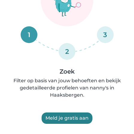
1
3
2
Zoek
Filter op basis van jouw behoeften en bekijk
gedetailleerde profielen van nanny's in
Haaksbergen.
Meld je gratis aan