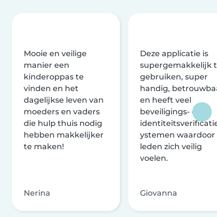
Mooie en veilige
Deze applicatie is
manier een
supergemakkelijk 
kinderoppas te
gebruiken, super
vinden en het
handig, betrouwba
dagelijkse leven van
en heeft veel
moeders en vaders
beveiligings- en
die hulp thuis nodig
identiteitsverificati
hebben makkelijker
ystemen waardoor
te maken!
leden zich veilig
voelen.
Nerina
Giovanna