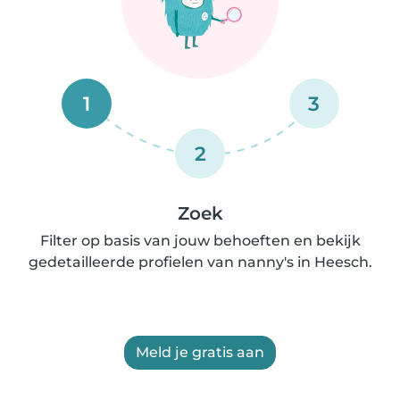
1
3
2
Zoek
Filter op basis van jouw behoeften en bekijk
gedetailleerde profielen van nanny's in Heesch.
Meld je gratis aan