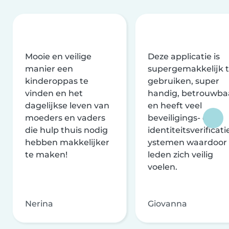
Mooie en veilige
Deze applicatie is
manier een
supergemakkelijk 
kinderoppas te
gebruiken, super
vinden en het
handig, betrouwba
dagelijkse leven van
en heeft veel
moeders en vaders
beveiligings- en
die hulp thuis nodig
identiteitsverificati
hebben makkelijker
ystemen waardoor
te maken!
leden zich veilig
voelen.
Nerina
Giovanna