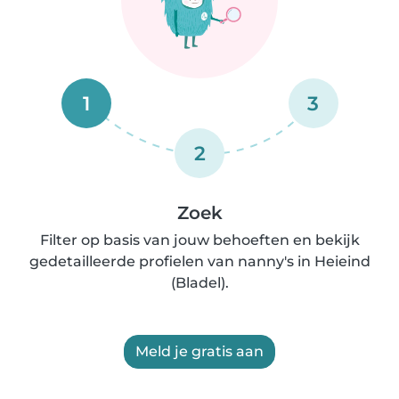
1
3
2
Zoek
Filter op basis van jouw behoeften en bekijk
gedetailleerde profielen van nanny's in Heieind
(Bladel).
Meld je gratis aan