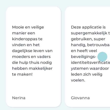
Mooie en veilige
Deze applicatie is
manier een
supergemakkelijk 
kinderoppas te
gebruiken, super
vinden en het
handig, betrouwba
dagelijkse leven van
en heeft veel
moeders en vaders
beveiligings- en
die hulp thuis nodig
identiteitsverificati
hebben makkelijker
ystemen waardoor
te maken!
leden zich veilig
voelen.
Nerina
Giovanna