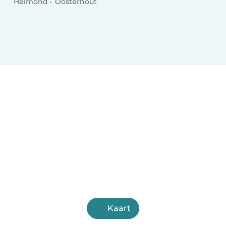
Helmond
Oosterhout
Kaart