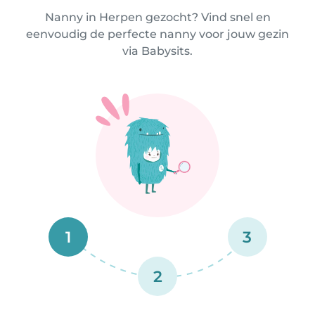
Nanny in Herpen gezocht? Vind snel en
eenvoudig de perfecte nanny voor jouw gezin
via Babysits.
1
3
2