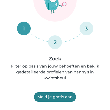
1
3
2
Zoek
Filter op basis van jouw behoeften en bekijk
gedetailleerde profielen van nanny's in
Kwintsheul.
Meld je gratis aan