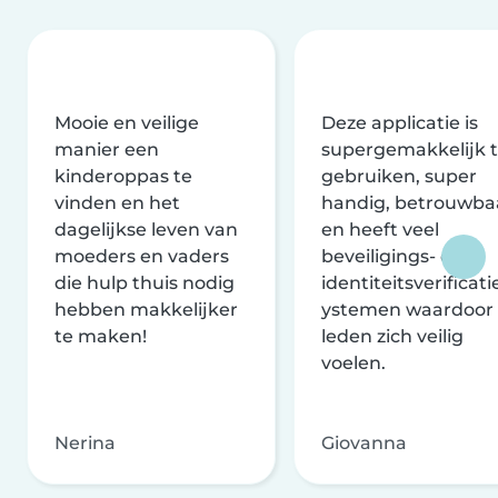
Mooie en veilige
Deze applicatie is
manier een
supergemakkelijk 
kinderoppas te
gebruiken, super
vinden en het
handig, betrouwba
dagelijkse leven van
en heeft veel
moeders en vaders
beveiligings- en
die hulp thuis nodig
identiteitsverificati
hebben makkelijker
ystemen waardoor
te maken!
leden zich veilig
voelen.
Nerina
Giovanna