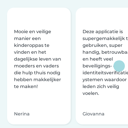
Mooie en veilige
Deze applicatie is
manier een
supergemakkelijk 
kinderoppas te
gebruiken, super
vinden en het
handig, betrouwba
dagelijkse leven van
en heeft veel
moeders en vaders
beveiligings- en
die hulp thuis nodig
identiteitsverificati
hebben makkelijker
ystemen waardoor
te maken!
leden zich veilig
voelen.
Nerina
Giovanna