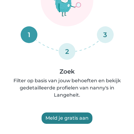
1
3
2
Zoek
Filter op basis van jouw behoeften en bekijk
gedetailleerde profielen van nanny's in
Langeheit.
Meld je gratis aan