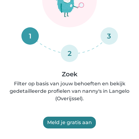
1
3
2
Zoek
Filter op basis van jouw behoeften en bekijk
gedetailleerde profielen van nanny's in Langelo
(Overijssel).
Meld je gratis aan