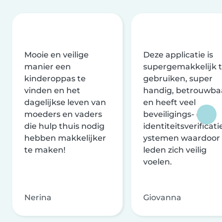
Mooie en veilige
Deze applicatie is
manier een
supergemakkelijk 
kinderoppas te
gebruiken, super
vinden en het
handig, betrouwba
dagelijkse leven van
en heeft veel
moeders en vaders
beveiligings- en
die hulp thuis nodig
identiteitsverificati
hebben makkelijker
ystemen waardoor
te maken!
leden zich veilig
voelen.
Nerina
Giovanna