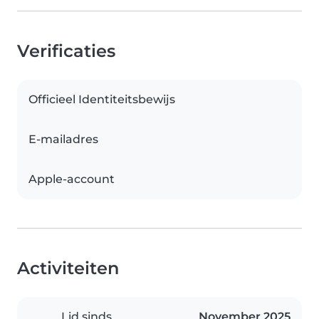
Verificaties
Officieel Identiteitsbewijs
E-mailadres
Apple-account
Activiteiten
Lid sinds
November 2025