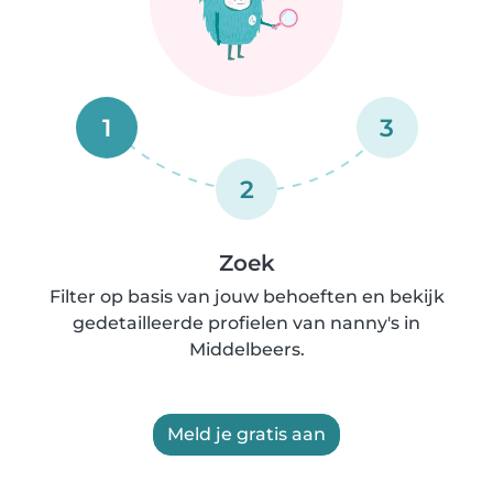
1
3
2
Zoek
Filter op basis van jouw behoeften en bekijk
gedetailleerde profielen van nanny's in
Middelbeers.
Meld je gratis aan