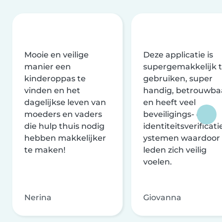
Mooie en veilige
Deze applicatie is
manier een
supergemakkelijk 
kinderoppas te
gebruiken, super
vinden en het
handig, betrouwba
dagelijkse leven van
en heeft veel
moeders en vaders
beveiligings- en
die hulp thuis nodig
identiteitsverificati
hebben makkelijker
ystemen waardoor
te maken!
leden zich veilig
voelen.
Nerina
Giovanna