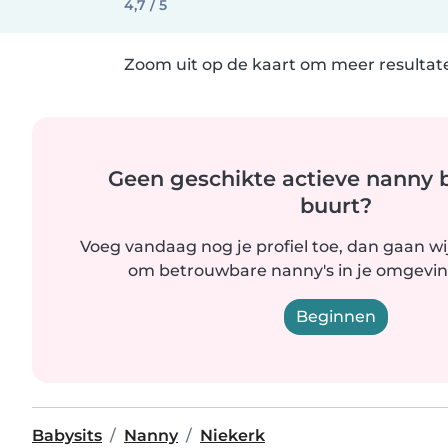
4,7 / 5
Zoom uit op de kaart om meer resultate
Geen geschikte actieve nanny bi
buurt?
Voeg vandaag nog je profiel toe, dan gaan wi
om betrouwbare nanny's in je omgevin
Beginnen
Babysits
Nanny
Niekerk