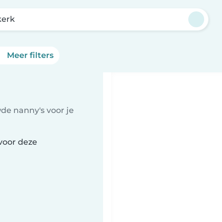
kerk
Meer filters
de nanny's voor je
voor deze