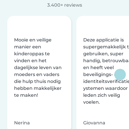
3.400+ reviews
Mooie en veilige
Deze applicatie is
manier een
supergemakkelijk 
kinderoppas te
gebruiken, super
vinden en het
handig, betrouwba
dagelijkse leven van
en heeft veel
moeders en vaders
beveiligings- en
die hulp thuis nodig
identiteitsverificati
hebben makkelijker
ystemen waardoor
te maken!
leden zich veilig
voelen.
Nerina
Giovanna