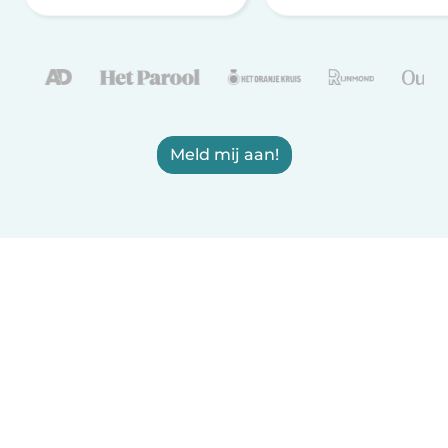
Meld mij aan!