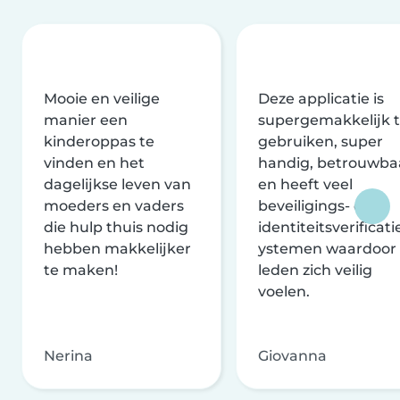
Mooie en veilige
Deze applicatie is
manier een
supergemakkelijk 
kinderoppas te
gebruiken, super
vinden en het
handig, betrouwba
dagelijkse leven van
en heeft veel
moeders en vaders
beveiligings- en
die hulp thuis nodig
identiteitsverificati
hebben makkelijker
ystemen waardoor
te maken!
leden zich veilig
voelen.
Nerina
Giovanna