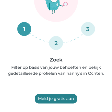
1
3
2
Zoek
Filter op basis van jouw behoeften en bekijk
gedetailleerde profielen van nanny's in Ochten.
Meld je gratis aan