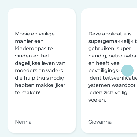
Mooie en veilige
Deze applicatie is
manier een
supergemakkelijk 
kinderoppas te
gebruiken, super
vinden en het
handig, betrouwba
dagelijkse leven van
en heeft veel
moeders en vaders
beveiligings- en
die hulp thuis nodig
identiteitsverificati
hebben makkelijker
ystemen waardoor
te maken!
leden zich veilig
voelen.
Nerina
Giovanna