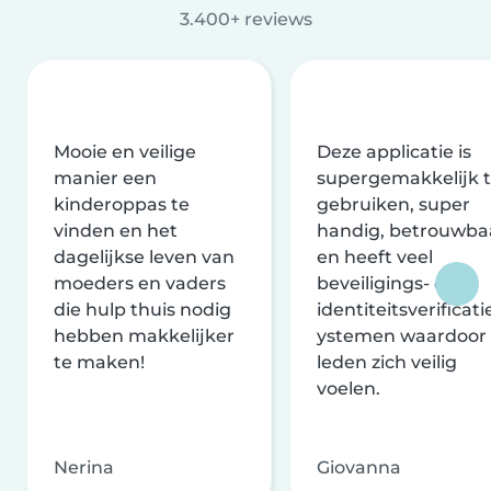
3.400+ reviews
Mooie en veilige
Deze applicatie is
manier een
supergemakkelijk 
kinderoppas te
gebruiken, super
vinden en het
handig, betrouwba
dagelijkse leven van
en heeft veel
moeders en vaders
beveiligings- en
die hulp thuis nodig
identiteitsverificati
hebben makkelijker
ystemen waardoor
te maken!
leden zich veilig
voelen.
Nerina
Giovanna