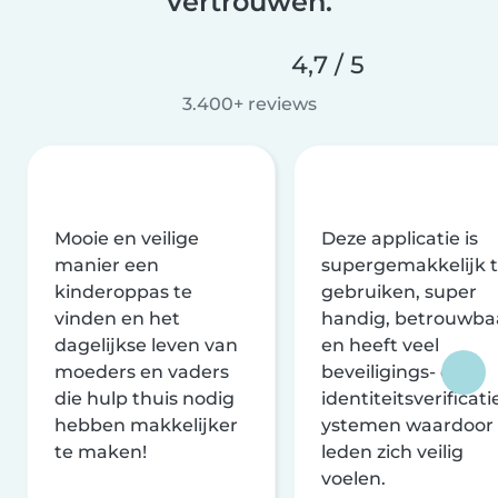
vertrouwen.
4,7 / 5
3.400+ reviews
Mooie en veilige
Deze applicatie is
manier een
supergemakkelijk 
kinderoppas te
gebruiken, super
vinden en het
handig, betrouwba
dagelijkse leven van
en heeft veel
moeders en vaders
beveiligings- en
die hulp thuis nodig
identiteitsverificati
hebben makkelijker
ystemen waardoor
te maken!
leden zich veilig
voelen.