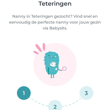
Teteringen
Nanny in Teteringen gezocht? Vind snel en
eenvoudig de perfecte nanny voor jouw gezin
via Babysits.
1
3
2