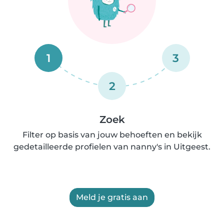
1
3
2
Zoek
Filter op basis van jouw behoeften en bekijk
gedetailleerde profielen van nanny's in Uitgeest.
Meld je gratis aan