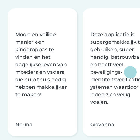
Mooie en veilige
Deze applicatie is
manier een
supergemakkelijk 
kinderoppas te
gebruiken, super
vinden en het
handig, betrouwba
dagelijkse leven van
en heeft veel
moeders en vaders
beveiligings- en
die hulp thuis nodig
identiteitsverificati
hebben makkelijker
ystemen waardoor
te maken!
leden zich veilig
voelen.
Nerina
Giovanna