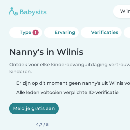
Wiln
Type
Ervaring
Verificaties
1
Nanny's in Wilnis
Ontdek voor elke kinderopvanguitdaging vertrouw
kinderen.
Er zijn op dit moment geen nanny's uit Wilnis vo
Alle leden voltooien verplichte ID-verificatie
Meld je gratis aan
4,7 / 5