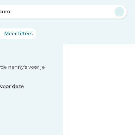
dum
Meer filters
de nanny's voor je
 voor deze