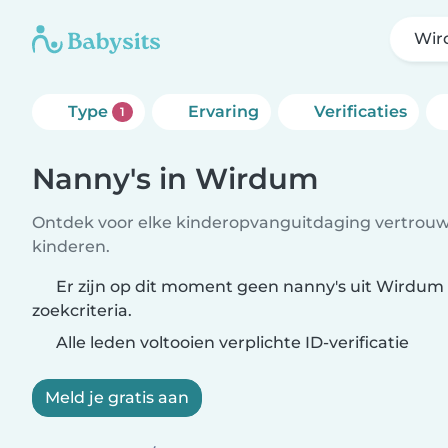
Wir
Type
Ervaring
Verificaties
1
Nanny's in Wirdum
Ontdek voor elke kinderopvanguitdaging vertrouw
kinderen.
Er zijn op dit moment geen nanny's uit Wirdum
zoekcriteria.
Alle leden voltooien verplichte ID-verificatie
Meld je gratis aan