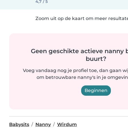
4,7 / 5
Zoom uit op de kaart om meer resultate
Geen geschikte actieve nanny bi
buurt?
Voeg vandaag nog je profiel toe, dan gaan wi
om betrouwbare nanny's in je omgevin
Beginnen
Babysits
Nanny
Wirdum