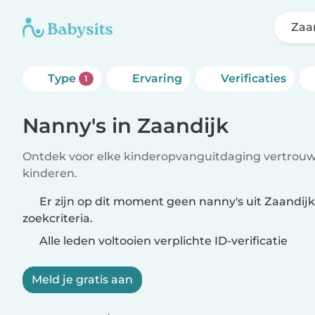
Zaa
Type
Ervaring
Verificaties
1
Nanny's in Zaandijk
Ontdek voor elke kinderopvanguitdaging vertrouw
kinderen.
Er zijn op dit moment geen nanny's uit Zaandijk
zoekcriteria.
Alle leden voltooien verplichte ID-verificatie
Meld je gratis aan