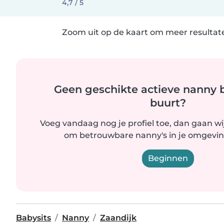
4,7 / 5
Zoom uit op de kaart om meer resultate
Geen geschikte actieve nanny bi
buurt?
Voeg vandaag nog je profiel toe, dan gaan wi
om betrouwbare nanny's in je omgevin
Beginnen
Babysits
Nanny
Zaandijk