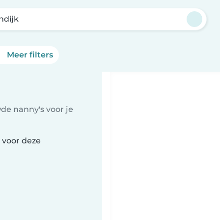
ndijk
Meer filters
de nanny's voor je
 voor deze