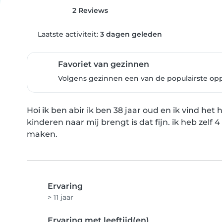
2 Reviews
Laatste activiteit:
3 dagen geleden
Favoriet van gezinnen
Volgens gezinnen een van de populairste op
Hoi ik ben abir ik ben 38 jaar oud en ik vind het 
kinderen naar mij brengt is dat fijn. ik heb zelf 
maken.
Ervaring
> 11 jaar
Ervaring met leeftijd(en)