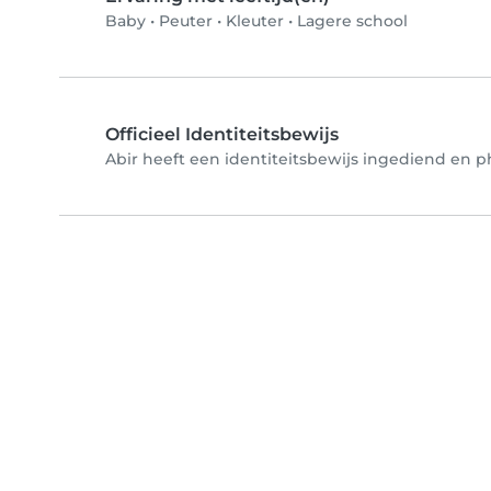
Baby
•
Peuter
•
Kleuter
•
Lagere school
Officieel Identiteitsbewijs
Abir heeft een identiteitsbewijs ingediend en ph