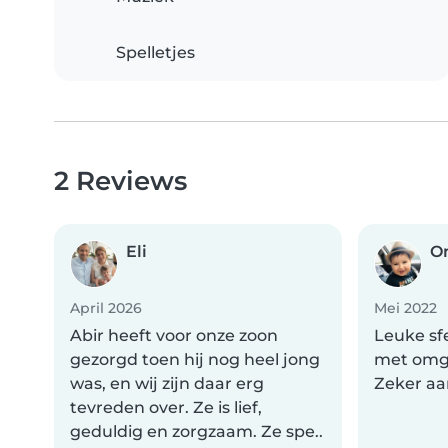
Spelletjes
2 Reviews
Eli
O
April 2026
Mei 2022
Abir heeft voor onze zoon
Leuke sfe
gezorgd toen hij nog heel jong
met omga
was, en wij zijn daar erg
Zeker aa
tevreden over. Ze is lief,
geduldig en zorgzaam. Ze spe..