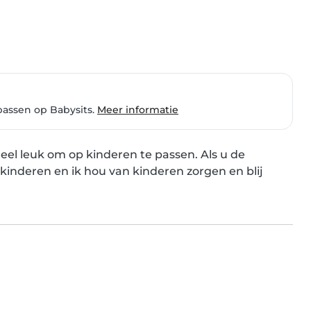
passen op Babysits.
Meer informatie
heel leuk om op kinderen te passen. Als u de 
4 kinderen en ik hou van kinderen zorgen en blij 