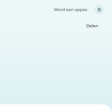
Word een oppas
Delen