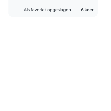
Als favoriet opgeslagen
6 keer