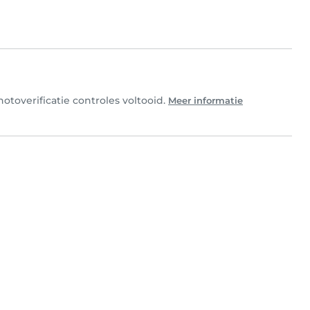
otoverificatie controles voltooid.
Meer informatie