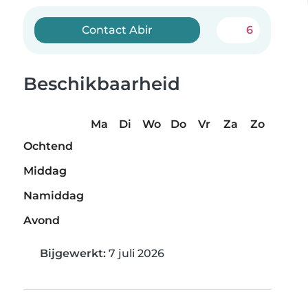
Contact Abir
6
Beschikbaarheid
Ma
Di
Wo
Do
Vr
Za
Zo
Ochtend
Middag
Namiddag
Avond
Bijgewerkt:
7 juli 2026