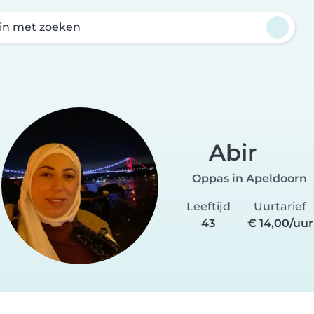
in met zoeken
Abir
Oppas in Apeldoorn
Leeftijd
Uurtarief
43
€ 14,00/uur