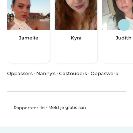
Jamelie
Kyra
Judith
Oppassers
·
Nanny's
·
Gastouders
·
Oppaswerk
•
Meld je gratis aan
Rapporteer lid