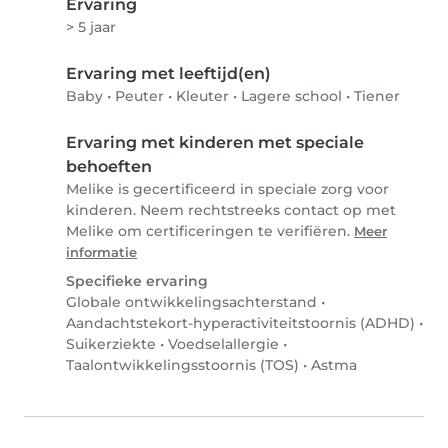
Ervaring
> 5 jaar
Ervaring met leeftijd(en)
Baby
•
Peuter
•
Kleuter
•
Lagere school
•
Tiener
Ervaring met kinderen met speciale
behoeften
Melike is gecertificeerd in speciale zorg voor
kinderen. Neem rechtstreeks contact op met
Melike om certificeringen te verifiëren.
Meer
informatie
Specifieke ervaring
Globale ontwikkelingsachterstand
•
Aandachtstekort-hyperactiviteitstoornis (ADHD)
•
Suikerziekte
•
Voedselallergie
•
Taalontwikkelingsstoornis (TOS)
•
Astma