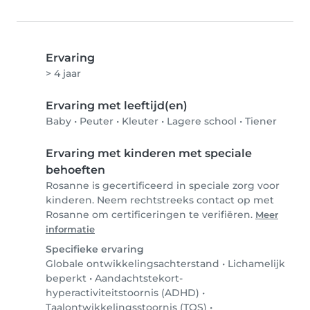
Ervaring
> 4 jaar
Ervaring met leeftijd(en)
Baby
•
Peuter
•
Kleuter
•
Lagere school
•
Tiener
Ervaring met kinderen met speciale
behoeften
Rosanne is gecertificeerd in speciale zorg voor
kinderen. Neem rechtstreeks contact op met
Rosanne om certificeringen te verifiëren.
Meer
informatie
Specifieke ervaring
Globale ontwikkelingsachterstand
•
Lichamelijk
beperkt
•
Aandachtstekort-
hyperactiviteitstoornis (ADHD)
•
Taalontwikkelingsstoornis (TOS)
•