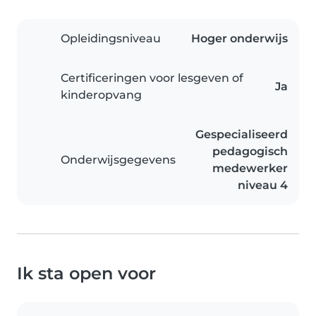
Opleidingsniveau
Hoger onderwijs
Certificeringen voor lesgeven of
Ja
kinderopvang
Gespecialiseerd
pedagogisch
Onderwijsgegevens
medewerker
niveau 4
Ik sta open voor