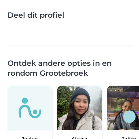
Deel dit profiel
Ontdek andere opties in en
rondom Grootebroek
Jazlyn
Alyssa
Jalisa