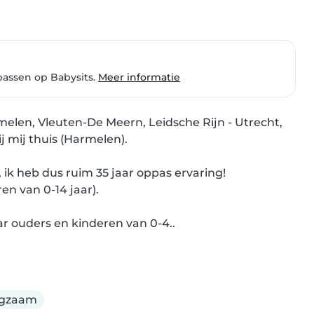
passen op Babysits.
Meer informatie
elen, Vleuten-De Meern, Leidsche Rijn - Utrecht, 
 mij thuis (Harmelen).

 ik heb dus ruim 35 jaar oppas ervaring!

en van 0-14 jaar).

r ouders en kinderen van 0-4..
rgzaam