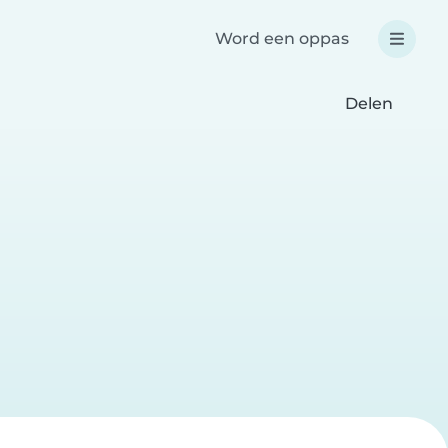
Word een oppas
Delen