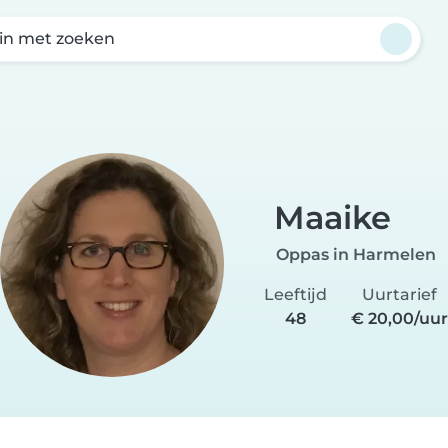
in met zoeken
Maaike
Oppas in Harmelen
Leeftijd
Uurtarief
48
€ 20,00/uur