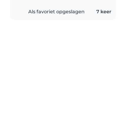
Als favoriet opgeslagen
7 keer