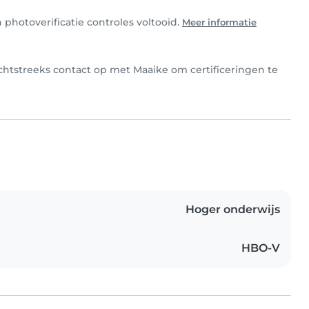
photoverificatie controles voltooid.
Meer informatie
echtstreeks contact op met Maaike om certificeringen te
Hoger onderwijs
HBO-V