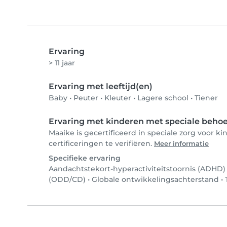
Ervaring
> 11 jaar
Ervaring met leeftijd(en)
Baby
•
Peuter
•
Kleuter
•
Lagere school
•
Tiener
Ervaring met kinderen met speciale beho
Maaike is gecertificeerd in speciale zorg voor
certificeringen te verifiëren.
Meer informatie
Specifieke ervaring
Aandachtstekort-hyperactiviteitstoornis (ADHD)
(ODD/CD)
•
Globale ontwikkelingsachterstand
•