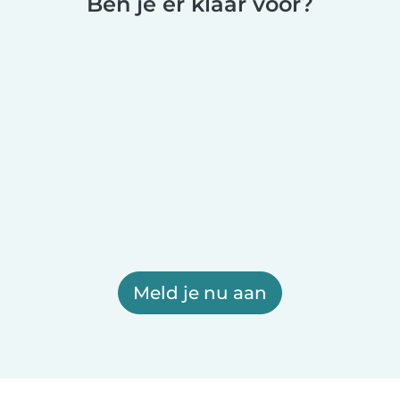
Ben je er klaar voor?
Meld je nu aan