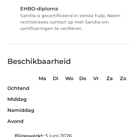
EHBO-diploma
Sandra is gecertificeerd in eerste hulp. Neem
rechtstreeks contact op met Sandra om
certificeringen te verifiëren.
Beschikbaarheid
Ma
Di
Wo
Do
Vr
Za
Zo
Ochtend
Middag
Namiddag
Avond
Bijgewerkt:
5 juni 2026