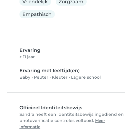
Vriendelijk
Zorgzaam
Empathisch
Ervaring
> 11 jaar
Ervaring met leeftijd(en)
Baby
•
Peuter
•
Kleuter
•
Lagere school
Officieel Identiteitsbewijs
Sandra heeft een identiteitsbewijs ingediend en
photoverificatie controles voltooid.
Meer
informatie