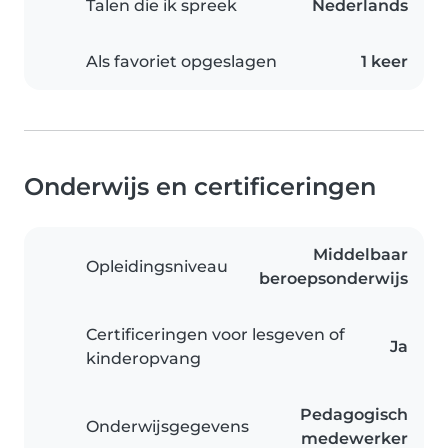
Talen die ik spreek
Nederlands
Als favoriet opgeslagen
1 keer
Onderwijs en certificeringen
Middelbaar
Opleidingsniveau
beroepsonderwijs
Certificeringen voor lesgeven of
Ja
kinderopvang
Pedagogisch
Onderwijsgegevens
medewerker