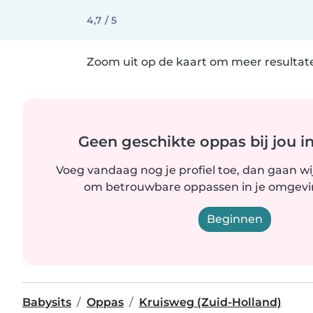
4,7 / 5
Zoom uit op de kaart om meer resultate
Geen geschikte oppas bij jou i
Voeg vandaag nog je profiel toe, dan gaan wi
om betrouwbare oppassen in je omgevin
Beginnen
Babysits
Oppas
Kruisweg (Zuid-Holland)