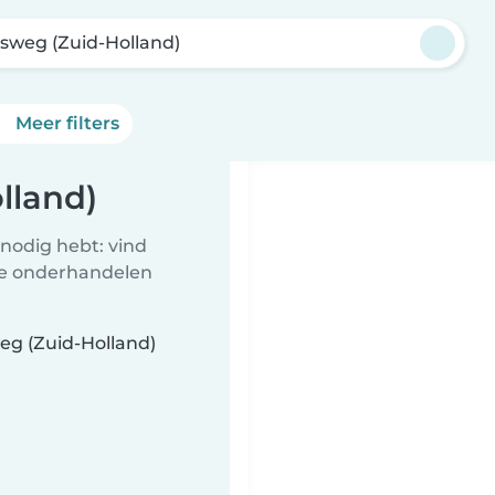
isweg (Zuid-Holland)
Meer filters
lland)
nodig hebt: vind
te onderhandelen
eg (Zuid-Holland)