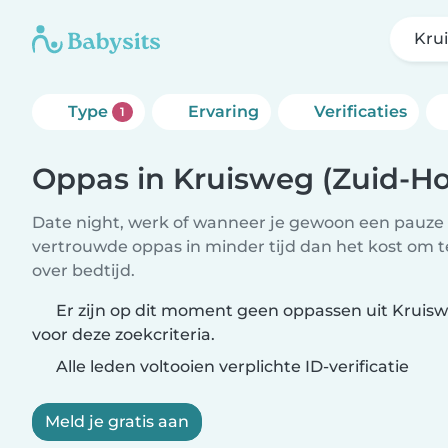
Kru
Type
Ervaring
Verificaties
1
Oppas in Kruisweg (Zuid-Ho
Date night, werk of wanneer je gewoon een pauze 
vertrouwde oppas in minder tijd dan het kost om 
over bedtijd.
Er zijn op dit moment geen oppassen uit Kruisw
voor deze zoekcriteria.
Alle leden voltooien verplichte ID-verificatie
Meld je gratis aan