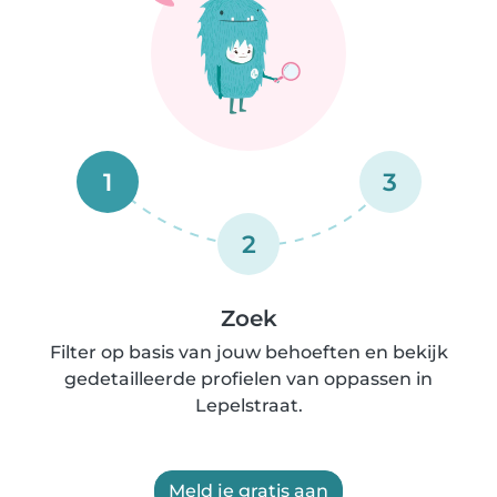
1
3
2
Zoek
Filter op basis van jouw behoeften en bekijk
gedetailleerde profielen van oppassen in
Lepelstraat.
Meld je gratis aan