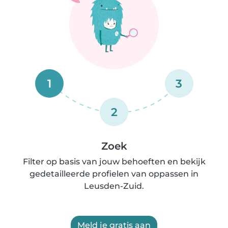
1
3
2
Zoek
Filter op basis van jouw behoeften en bekijk
gedetailleerde profielen van oppassen in
Leusden-Zuid.
Meld je gratis aan