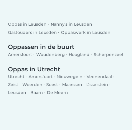
Oppas in Leusden
Nanny's in Leusden
Gastouders in Leusden
Oppaswerk in Leusden
Oppassen in de buurt
Amersfoort
Woudenberg
Hoogland
Scherpenzeel
Oppas in Utrecht
Utrecht
Amersfoort
Nieuwegein
Veenendaal
Zeist
Woerden
Soest
Maarssen
IJsselstein
Leusden
Baarn
De Meern