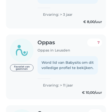
koken, huishoudelijke taken..
Ervaring: > 3 jaar
€ 8,00/uur
Oppas
7
Oppas in Leusden
Word lid van Babysits om dit
Favoriet van
volledige profiel te bekijken.
gezinnen
Ervaring: > 11 jaar
€ 10,00/uur