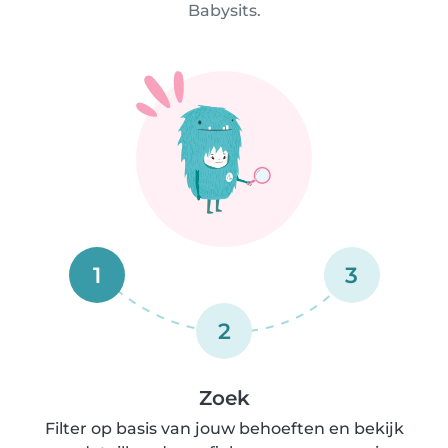
Babysits.
1
3
2
Zoek
Filter op basis van jouw behoeften en bekijk