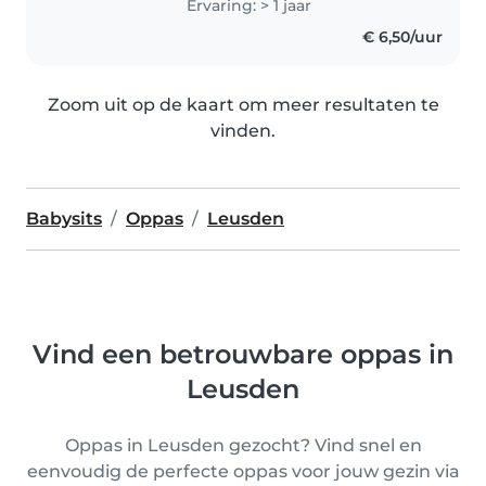
Ervaring: > 1 jaar
€ 6,50/uur
Zoom uit op de kaart om meer resultaten te
vinden.
Babysits
Oppas
Leusden
Vind een betrouwbare oppas in
Leusden
Oppas in Leusden gezocht? Vind snel en
eenvoudig de perfecte oppas voor jouw gezin via